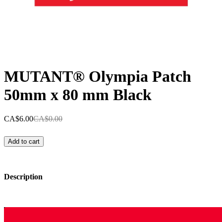
MUTANT® Olympia Patch
50mm x 80 mm Black
CA$6.00
CA$0.00
Add to cart
Description